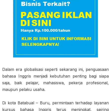
Dalam era globalisasi seperti sekarang ini, penguasaan
bahasa Inggris menjadi kebutuhan penting bagi siapa
saja, baik pelajar, mahasiswa, pekerja profesional,
maupun pelaku usaha.
Di kota Batabual – Buru, permintaan terhadap layanan
kursus bahasa Inggris terus meningkat, seiring