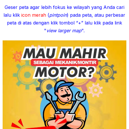
Geser peta agar lebih fokus ke wilayah yang Anda cari
lalu klik
icon merah
(
pintpoin
) pada peta, atau perbesar
peta di atas dengan klik tombol “+” lalu klik pada link
"
view larger map
".