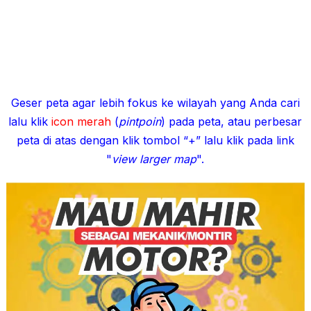
Geser peta agar lebih fokus ke wilayah yang Anda cari
lalu klik
icon merah
(
pintpoin
) pada peta, atau perbesar
peta di atas dengan klik tombol “+” lalu klik pada link
"
view larger map
".