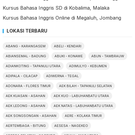
Kursus Bahasa Inggris SD di Kobalima, Malaka
Kursus Bahasa Inggris Online di Megaluh, Jombang
LOKASI TERBARU
ABANG - KARANGASEM
ABELI - KENDARI
ABIANSEMAL - BADUNG
ABUKI - KONAWE
ABUN - TAMBRAUW
ADIANKOTING - TAPANULI UTARA
ADIMULYO - KEBUMEN
ADIPALA - CILACAP
ADIWERNA - TEGAL
ADONARA - FLORES TIMUR
AEK BILAH - TAPANULI SELATAN
AEK KUASAN - ASAHAN
AEK KUO - LABUHANBATU UTARA
AEK LEDONG - ASAHAN
AEK NATAS - LABUHANBATU UTARA
AEK SONGSONGAN - ASAHAN
AERE - KOLAKA TIMUR
AERTEMBAGA - BITUNG
AESESA - NAGEKEO