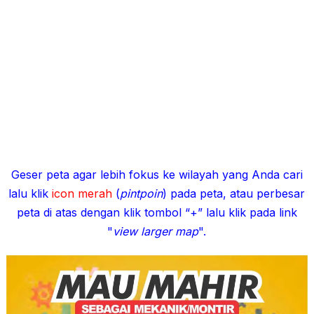
Geser peta agar lebih fokus ke wilayah yang Anda cari
lalu klik
icon merah
(
pintpoin
) pada peta, atau perbesar
peta di atas dengan klik tombol “+” lalu klik pada link
"
view larger map
".