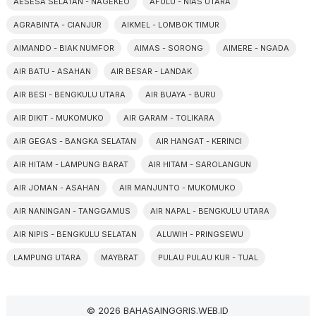
AESESA SELATAN - NAGEKEO
AFULU - NIAS UTARA
AGRABINTA - CIANJUR
AIKMEL - LOMBOK TIMUR
AIMANDO - BIAK NUMFOR
AIMAS - SORONG
AIMERE - NGADA
AIR BATU - ASAHAN
AIR BESAR - LANDAK
AIR BESI - BENGKULU UTARA
AIR BUAYA - BURU
AIR DIKIT - MUKOMUKO
AIR GARAM - TOLIKARA
AIR GEGAS - BANGKA SELATAN
AIR HANGAT - KERINCI
AIR HITAM - LAMPUNG BARAT
AIR HITAM - SAROLANGUN
AIR JOMAN - ASAHAN
AIR MANJUNTO - MUKOMUKO
AIR NANINGAN - TANGGAMUS
AIR NAPAL - BENGKULU UTARA
AIR NIPIS - BENGKULU SELATAN
ALUWIH - PRINGSEWU
LAMPUNG UTARA
MAYBRAT
PULAU PULAU KUR - TUAL
© 2026 BAHASAINGGRIS.WEB.ID