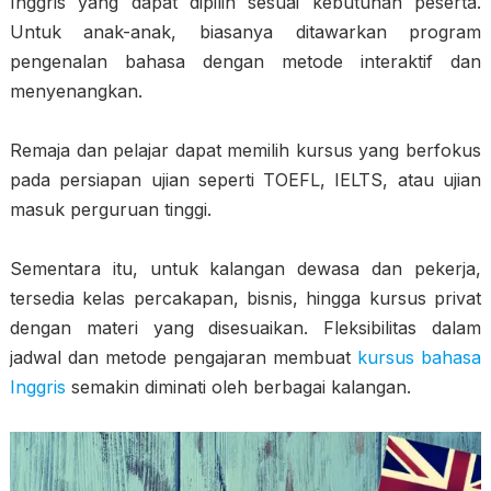
Inggris yang dapat dipilih sesuai kebutuhan peserta.
Untuk anak-anak, biasanya ditawarkan program
pengenalan bahasa dengan metode interaktif dan
menyenangkan.
Remaja dan pelajar dapat memilih kursus yang berfokus
pada persiapan ujian seperti TOEFL, IELTS, atau ujian
masuk perguruan tinggi.
Sementara itu, untuk kalangan dewasa dan pekerja,
tersedia kelas percakapan, bisnis, hingga kursus privat
dengan materi yang disesuaikan. Fleksibilitas dalam
jadwal dan metode pengajaran membuat
kursus bahasa
Inggris
semakin diminati oleh berbagai kalangan.