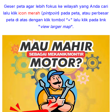
Geser peta agar lebih fokus ke wilayah yang Anda cari
lalu klik
icon merah
(
pintpoin
) pada peta, atau perbesar
peta di atas dengan klik tombol “+” lalu klik pada link
"
view larger map
".