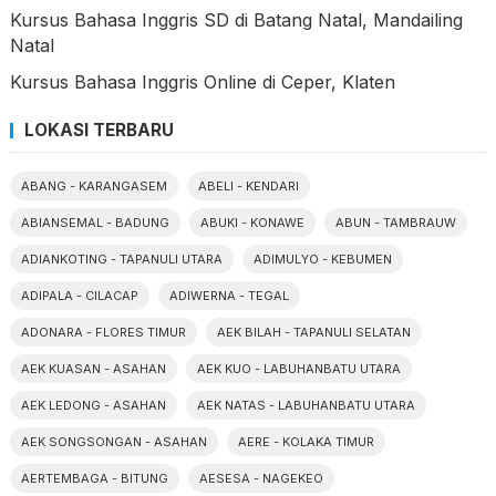
Kursus Bahasa Inggris SD di Batang Natal, Mandailing
Natal
Kursus Bahasa Inggris Online di Ceper, Klaten
LOKASI TERBARU
ABANG - KARANGASEM
ABELI - KENDARI
ABIANSEMAL - BADUNG
ABUKI - KONAWE
ABUN - TAMBRAUW
ADIANKOTING - TAPANULI UTARA
ADIMULYO - KEBUMEN
ADIPALA - CILACAP
ADIWERNA - TEGAL
ADONARA - FLORES TIMUR
AEK BILAH - TAPANULI SELATAN
AEK KUASAN - ASAHAN
AEK KUO - LABUHANBATU UTARA
AEK LEDONG - ASAHAN
AEK NATAS - LABUHANBATU UTARA
AEK SONGSONGAN - ASAHAN
AERE - KOLAKA TIMUR
AERTEMBAGA - BITUNG
AESESA - NAGEKEO