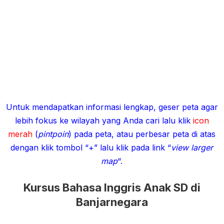
Untuk mendapatkan informasi lengkap, geser peta agar
lebih fokus ke wilayah yang Anda cari lalu klik
icon
merah
(
pintpoin
) pada peta, atau perbesar peta di atas
dengan klik tombol “+” lalu klik pada link “
view larger
map
“.
Kursus Bahasa Inggris Anak SD di
Banjarnegara