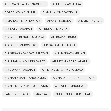
AESESA SELATAN - NAGEKEO
AFULU - NIAS UTARA
AGRABINTA - CIANJUR
AIKMEL - LOMBOK TIMUR
AIMANDO - BIAK NUMFOR
AIMAS - SORONG
AIMERE - NGADA
AIR BATU - ASAHAN
AIR BESAR - LANDAK
AIR BESI - BENGKULU UTARA
AIR BUAYA - BURU
AIR DIKIT - MUKOMUKO
AIR GARAM - TOLIKARA
AIR GEGAS - BANGKA SELATAN
AIR HANGAT - KERINCI
AIR HITAM - LAMPUNG BARAT
AIR HITAM - SAROLANGUN
AIR JOMAN - ASAHAN
AIR MANJUNTO - MUKOMUKO
AIR NANINGAN - TANGGAMUS
AIR NAPAL - BENGKULU UTARA
AIR NIPIS - BENGKULU SELATAN
ALUWIH - PRINGSEWU
LAMPUNG UTARA
MAYBRAT
PULAU PULAU KUR - TUAL