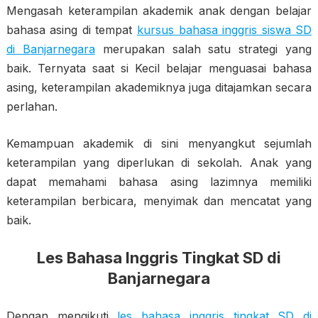
Mengasah keterampilan akademik anak dengan belajar
bahasa asing di tempat
kursus bahasa inggris siswa SD
di Banjarnegara
merupakan salah satu strategi yang
baik. Ternyata saat si Kecil belajar menguasai bahasa
asing, keterampilan akademiknya juga ditajamkan secara
perlahan.
Kemampuan akademik di sini menyangkut sejumlah
keterampilan yang diperlukan di sekolah. Anak yang
dapat memahami bahasa asing lazimnya memiliki
keterampilan berbicara, menyimak dan mencatat yang
baik.
Les Bahasa Inggris Tingkat SD di
Banjarnegara
Dengan mengikuti
les bahasa inggris tingkat SD di