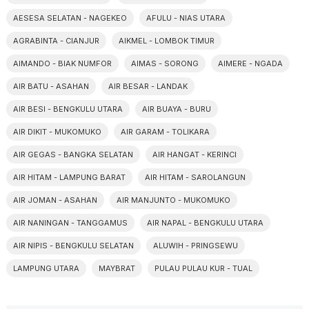
AESESA SELATAN - NAGEKEO
AFULU - NIAS UTARA
AGRABINTA - CIANJUR
AIKMEL - LOMBOK TIMUR
AIMANDO - BIAK NUMFOR
AIMAS - SORONG
AIMERE - NGADA
AIR BATU - ASAHAN
AIR BESAR - LANDAK
AIR BESI - BENGKULU UTARA
AIR BUAYA - BURU
AIR DIKIT - MUKOMUKO
AIR GARAM - TOLIKARA
AIR GEGAS - BANGKA SELATAN
AIR HANGAT - KERINCI
AIR HITAM - LAMPUNG BARAT
AIR HITAM - SAROLANGUN
AIR JOMAN - ASAHAN
AIR MANJUNTO - MUKOMUKO
AIR NANINGAN - TANGGAMUS
AIR NAPAL - BENGKULU UTARA
AIR NIPIS - BENGKULU SELATAN
ALUWIH - PRINGSEWU
LAMPUNG UTARA
MAYBRAT
PULAU PULAU KUR - TUAL