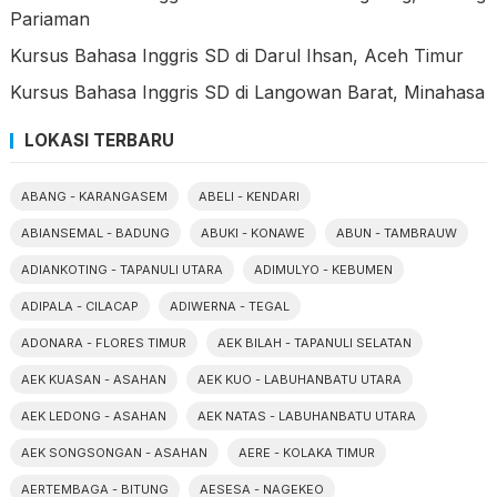
Pariaman
Kursus Bahasa Inggris SD di Darul Ihsan, Aceh Timur
Kursus Bahasa Inggris SD di Langowan Barat, Minahasa
LOKASI TERBARU
ABANG - KARANGASEM
ABELI - KENDARI
ABIANSEMAL - BADUNG
ABUKI - KONAWE
ABUN - TAMBRAUW
ADIANKOTING - TAPANULI UTARA
ADIMULYO - KEBUMEN
ADIPALA - CILACAP
ADIWERNA - TEGAL
ADONARA - FLORES TIMUR
AEK BILAH - TAPANULI SELATAN
AEK KUASAN - ASAHAN
AEK KUO - LABUHANBATU UTARA
AEK LEDONG - ASAHAN
AEK NATAS - LABUHANBATU UTARA
AEK SONGSONGAN - ASAHAN
AERE - KOLAKA TIMUR
AERTEMBAGA - BITUNG
AESESA - NAGEKEO