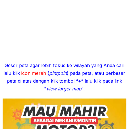
Geser peta agar lebih fokus ke wilayah yang Anda cari
lalu klik
icon merah
(
pintpoin
) pada peta, atau perbesar
peta di atas dengan klik tombol “+” lalu klik pada link
"
view larger map
".