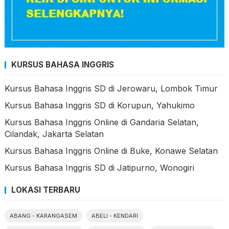
KURSUS BAHASA INGGRIS
Kursus Bahasa Inggris SD di Jerowaru, Lombok Timur
Kursus Bahasa Inggris SD di Korupun, Yahukimo
Kursus Bahasa Inggris Online di Gandaria Selatan,
Cilandak, Jakarta Selatan
Kursus Bahasa Inggris Online di Buke, Konawe Selatan
Kursus Bahasa Inggris SD di Jatipurno, Wonogiri
LOKASI TERBARU
ABANG - KARANGASEM
ABELI - KENDARI