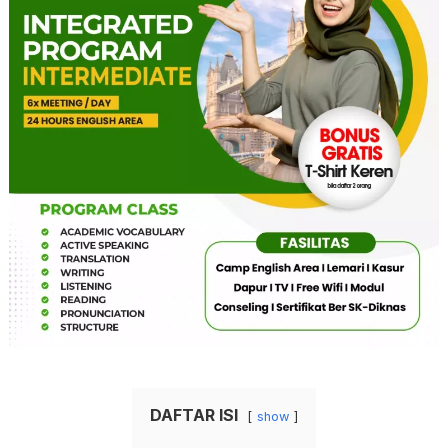
DAFTAR ISI
show