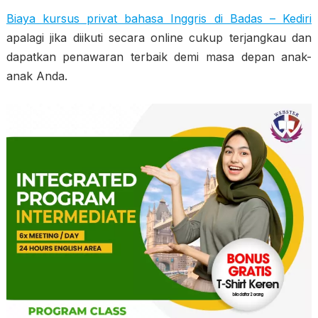
Biaya kursus privat bahasa Inggris di Badas – Kediri
apalagi jika diikuti secara online cukup terjangkau dan
dapatkan penawaran terbaik demi masa depan anak-
anak Anda.