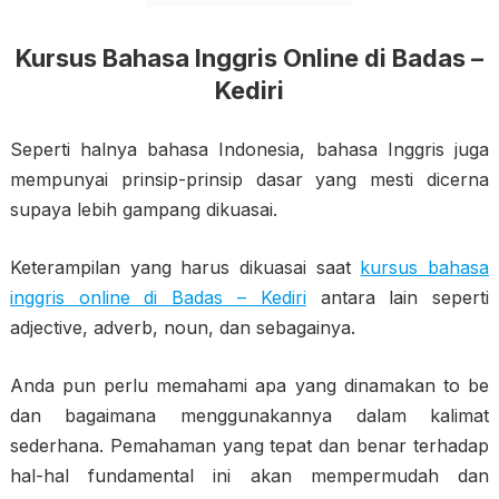
Kursus Bahasa Inggris Online di Badas –
Kediri
Seperti halnya bahasa Indonesia, bahasa Inggris juga
mempunyai prinsip-prinsip dasar yang mesti dicerna
supaya lebih gampang dikuasai.
Keterampilan yang harus dikuasai saat
kursus bahasa
inggris online di Badas – Kediri
antara lain seperti
adjective, adverb, noun, dan sebagainya.
Anda pun perlu memahami apa yang dinamakan to be
dan bagaimana menggunakannya dalam kalimat
sederhana. Pemahaman yang tepat dan benar terhadap
hal-hal fundamental ini akan mempermudah dan