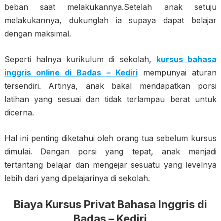
beban saat melakukannya.Setelah anak setuju
melakukannya, dukunglah ia supaya dapat belajar
dengan maksimal.
Seperti halnya kurikulum di sekolah,
kursus bahasa
inggris online di Badas – Kediri
mempunyai aturan
tersendiri. Artinya, anak bakal mendapatkan porsi
latihan yang sesuai dan tidak terlampau berat untuk
dicerna.
Hal ini penting diketahui oleh orang tua sebelum kursus
dimulai. Dengan porsi yang tepat, anak menjadi
tertantang belajar dan mengejar sesuatu yang levelnya
lebih dari yang dipelajarinya di sekolah.
Biaya Kursus Privat Bahasa Inggris di
Badas – Kediri