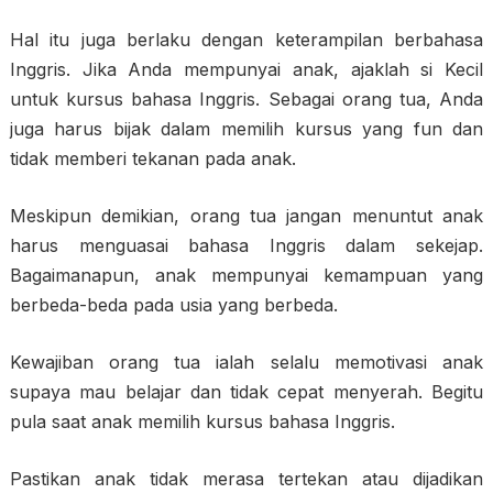
Hal itu juga berlaku dengan keterampilan berbahasa
Inggris. Jika Anda mempunyai anak, ajaklah si Kecil
untuk kursus bahasa Inggris. Sebagai orang tua, Anda
juga harus bijak dalam memilih kursus yang fun dan
tidak memberi tekanan pada anak.
Meskipun demikian, orang tua jangan menuntut anak
harus menguasai bahasa Inggris dalam sekejap.
Bagaimanapun, anak mempunyai kemampuan yang
berbeda-beda pada usia yang berbeda.
Kewajiban orang tua ialah selalu memotivasi anak
supaya mau belajar dan tidak cepat menyerah. Begitu
pula saat anak memilih kursus bahasa Inggris.
Pastikan anak tidak merasa tertekan atau dijadikan