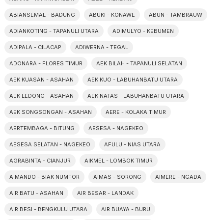
ABIANSEMAL - BADUNG
ABUKI - KONAWE
ABUN - TAMBRAUW
ADIANKOTING - TAPANULI UTARA
ADIMULYO - KEBUMEN
ADIPALA - CILACAP
ADIWERNA - TEGAL
ADONARA - FLORES TIMUR
AEK BILAH - TAPANULI SELATAN
AEK KUASAN - ASAHAN
AEK KUO - LABUHANBATU UTARA
AEK LEDONG - ASAHAN
AEK NATAS - LABUHANBATU UTARA
AEK SONGSONGAN - ASAHAN
AERE - KOLAKA TIMUR
AERTEMBAGA - BITUNG
AESESA - NAGEKEO
AESESA SELATAN - NAGEKEO
AFULU - NIAS UTARA
AGRABINTA - CIANJUR
AIKMEL - LOMBOK TIMUR
AIMANDO - BIAK NUMFOR
AIMAS - SORONG
AIMERE - NGADA
AIR BATU - ASAHAN
AIR BESAR - LANDAK
AIR BESI - BENGKULU UTARA
AIR BUAYA - BURU