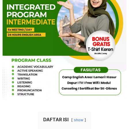
DAFTAR ISI
show