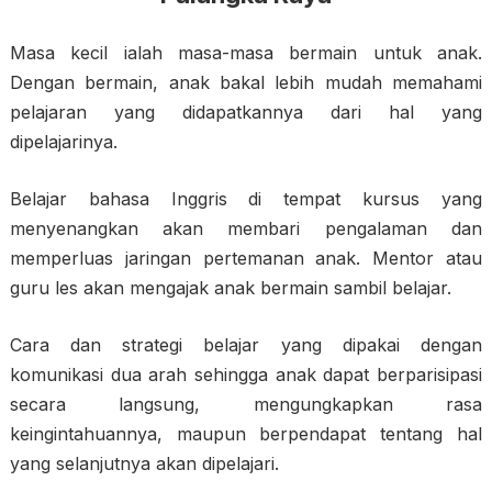
Masa kecil ialah masa-masa bermain untuk anak.
Dengan bermain, anak bakal lebih mudah memahami
pelajaran yang didapatkannya dari hal yang
dipelajarinya.
Belajar bahasa Inggris di tempat kursus yang
menyenangkan akan membari pengalaman dan
memperluas jaringan pertemanan anak. Mentor atau
guru les akan mengajak anak bermain sambil belajar.
Cara dan strategi belajar yang dipakai dengan
komunikasi dua arah sehingga anak dapat berparisipasi
secara langsung, mengungkapkan rasa
keingintahuannya, maupun berpendapat tentang hal
yang selanjutnya akan dipelajari.