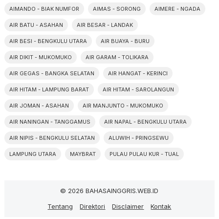
AIMANDO - BIAK NUMFOR
AIMAS - SORONG
AIMERE - NGADA
AIR BATU - ASAHAN
AIR BESAR - LANDAK
AIR BESI - BENGKULU UTARA
AIR BUAYA - BURU
AIR DIKIT - MUKOMUKO
AIR GARAM - TOLIKARA
AIR GEGAS - BANGKA SELATAN
AIR HANGAT - KERINCI
AIR HITAM - LAMPUNG BARAT
AIR HITAM - SAROLANGUN
AIR JOMAN - ASAHAN
AIR MANJUNTO - MUKOMUKO
AIR NANINGAN - TANGGAMUS
AIR NAPAL - BENGKULU UTARA
AIR NIPIS - BENGKULU SELATAN
ALUWIH - PRINGSEWU
LAMPUNG UTARA
MAYBRAT
PULAU PULAU KUR - TUAL
© 2026 BAHASAINGGRIS.WEB.ID
Tentang
Direktori
Disclaimer
Kontak