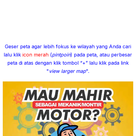
Geser peta agar lebih fokus ke wilayah yang Anda cari
lalu klik
icon merah
(
pintpoin
) pada peta, atau perbesar
peta di atas dengan klik tombol “+” lalu klik pada link
"
view larger map
".