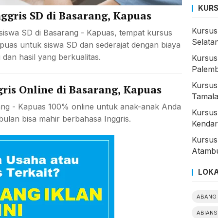
KURS
ggris SD di Basarang, Kapuas
Kursus
siswa SD di Basarang - Kapuas, tempat kursus
Selata
apuas untuk siswa SD dan sederajat dengan biaya
 dan hasil yang berkualitas.
Kursus
Palem
Kursus
ris Online di Basarang, Kapuas
Tamala
rang - Kapuas 100% online untuk anak-anak Anda
Kursus 
bulan bisa mahir berbahasa Inggris.
Kendar
Kursus
Atambu
LOKA
ABANG 
ABIANS