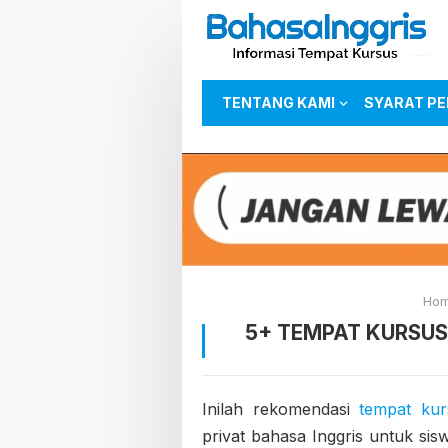
TENTANG KAMI
SYARAT P
Ho
5+ TEMPAT KURSUS
Inilah rekomendasi
tempat kur
privat bahasa Inggris untuk si