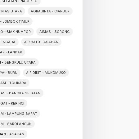
 SELATAN - NAGEKEO
- NIAS UTARA
AGRABINTA - CIANJUR
 - LOMBOK TIMUR
O - BIAK NUMFOR
AIMAS - SORONG
 - NGADA
AIR BATU - ASAHAN
SAR - LANDAK
SI - BENGKULU UTARA
YA - BURU
AIR DIKIT - MUKOMUKO
RAM - TOLIKARA
GAS - BANGKA SELATAN
GAT - KERINCI
TAM - LAMPUNG BARAT
TAM - SAROLANGUN
MAN - ASAHAN