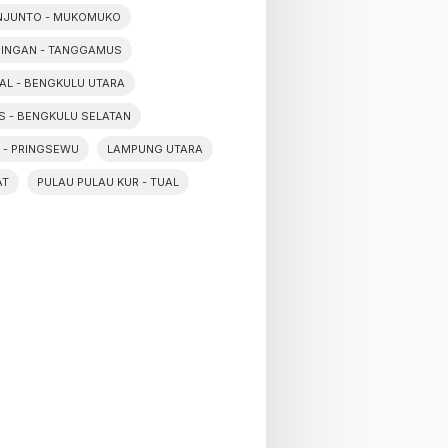
NJUNTO - MUKOMUKO
NINGAN - TANGGAMUS
PAL - BENGKULU UTARA
IS - BENGKULU SELATAN
 - PRINGSEWU
LAMPUNG UTARA
AT
PULAU PULAU KUR - TUAL