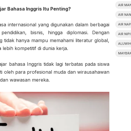
AIR MA
ar Bahasa Inggris Itu Penting?
AIR NA
sa internasional yang digunakan dalam berbagai
AIR NA
 pendidikan, bisnis, hingga diplomasi. Dengan
AIR NIP
g tidak hanya mampu memahami literatur global,
ALUWIH
 lebih kompetitif di dunia kerja.
MAYBR
jar bahasa Inggris tidak lagi terbatas pada siswa
ati oleh para profesional muda dan wirausahawan
n dan wawasan mereka.