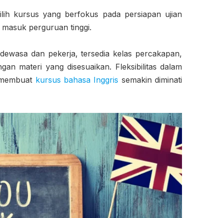
lih kursus yang berfokus pada persiapan ujian
n masuk perguruan tinggi.
dewasa dan pekerja, tersedia kelas percakapan,
ngan materi yang disesuaikan. Fleksibilitas dalam
n membuat
kursus bahasa Inggris
semakin diminati