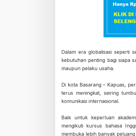
Dalam era globalisasi seperti 
kebutuhan penting bagi siapa sa
maupun pelaku usaha.
Di kota Basarang – Kapuas, per
terus meningkat, seiring tum
komunikasi internasional.
Baik untuk keperluan akademi
mengikuti kursus bahasa Ingg
membuka lebih banyak peluang 