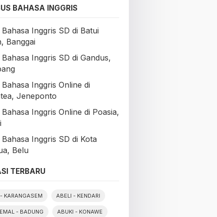
US BAHASA INGGRIS
 Bahasa Inggris SD di Batui
n, Banggai
 Bahasa Inggris SD di Gandus,
bang
 Bahasa Inggris Online di
tea, Jeneponto
Bahasa Inggris Online di Poasia,
i
 Bahasa Inggris SD di Kota
a, Belu
SI TERBARU
- KARANGASEM
ABELI - KENDARI
EMAL - BADUNG
ABUKI - KONAWE