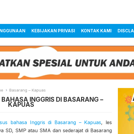
ENGGUNAAN
KEBIJAKAN PRIVASI
KONTAK KAMI
DISCLA
me
Basarang – Kapuas
 BAHASA INGGRIS DI BASARANG –
KAPUAS
sus bahasa Inggris di Basarang – Kapuas
, les
swa SD, SMP atau SMA dan sederajat di Basarang