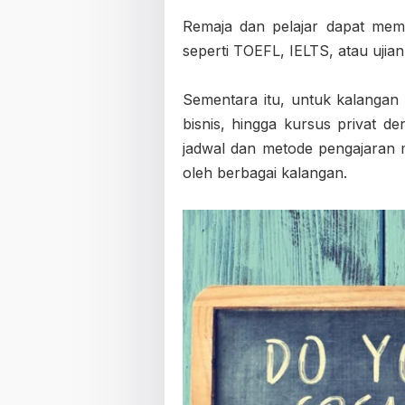
Remaja dan pelajar dapat memi
seperti TOEFL, IELTS, atau ujia
Sementara itu, untuk kalangan 
bisnis, hingga kursus privat de
jadwal dan metode pengajara
oleh berbagai kalangan.