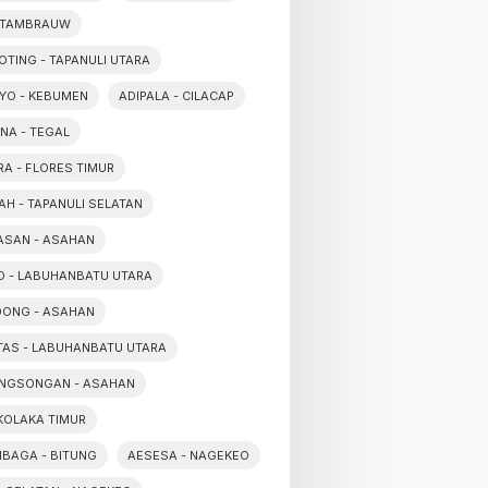
 TAMBRAUW
OTING - TAPANULI UTARA
YO - KEBUMEN
ADIPALA - CILACAP
NA - TEGAL
A - FLORES TIMUR
AH - TAPANULI SELATAN
ASAN - ASAHAN
O - LABUHANBATU UTARA
DONG - ASAHAN
TAS - LABUHANBATU UTARA
NGSONGAN - ASAHAN
 KOLAKA TIMUR
BAGA - BITUNG
AESESA - NAGEKEO