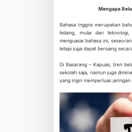
Mengapa Belaj
Bahasa Inggris merupakan baha
bidang, mulai dari teknologi,
menguasai bahasa ini, seseoran
tetapi juga dapat bersaing secara
Di Basarang – Kapuas, tren bela
sekolah saja, namun juga dimin
yang ingin memperluas jaringa