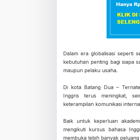
Dalam era globalisasi seperti 
kebutuhan penting bagi siapa sa
maupun pelaku usaha.
Di kota Batang Dua – Ternate
Inggris terus meningkat, s
keterampilan komunikasi interna
Baik untuk keperluan akademi
mengikuti kursus bahasa Ingg
membuka lebih banyak peluang 