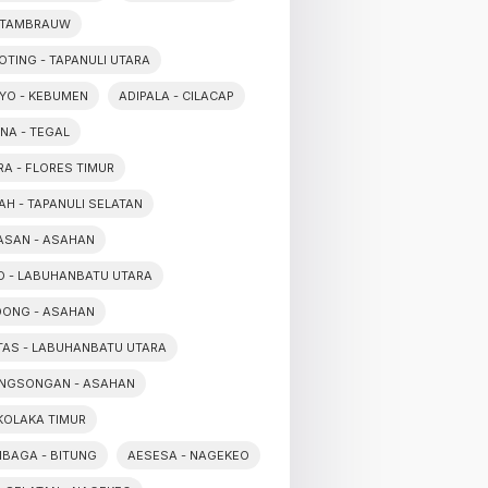
 TAMBRAUW
OTING - TAPANULI UTARA
YO - KEBUMEN
ADIPALA - CILACAP
NA - TEGAL
A - FLORES TIMUR
AH - TAPANULI SELATAN
ASAN - ASAHAN
O - LABUHANBATU UTARA
DONG - ASAHAN
TAS - LABUHANBATU UTARA
NGSONGAN - ASAHAN
 KOLAKA TIMUR
BAGA - BITUNG
AESESA - NAGEKEO