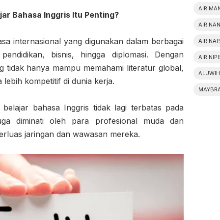
AIR MA
ar Bahasa Inggris Itu Penting?
AIR NA
sa internasional yang digunakan dalam berbagai
AIR NA
 pendidikan, bisnis, hingga diplomasi. Dengan
AIR NIP
g tidak hanya mampu memahami literatur global,
ALUWIH
 lebih kompetitif di dunia kerja.
MAYBR
belajar bahasa Inggris tidak lagi terbatas pada
uga diminati oleh para profesional muda dan
rluas jaringan dan wawasan mereka.