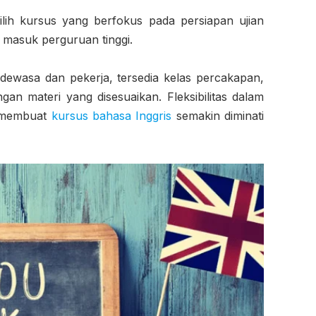
lih kursus yang berfokus pada persiapan ujian
n masuk perguruan tinggi.
dewasa dan pekerja, tersedia kelas percakapan,
ngan materi yang disesuaikan. Fleksibilitas dalam
n membuat
kursus bahasa Inggris
semakin diminati