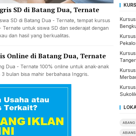
KURS
gris SD di Batang Dua, Ternate
Kursus 
iswa SD di Batang Dua - Ternate, tempat kursus
Bengku
 - Ternate untuk siswa SD dan sederajat dengan
kau dan hasil yang berkualitas.
Kursus
Pekalo
Kursus
is Online di Batang Dua, Ternate
Tange
ang Dua - Ternate 100% online untuk anak-anak
Kursus
3 bulan bisa mahir berbahasa Inggris.
Merbau
Kursus
Sukolil
LOKA
ABANG 
ABIANS