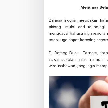
Mengapa Belaj
Bahasa Inggris merupakan baha
bidang, mulai dari teknologi,
menguasai bahasa ini, seseoran
tetapi juga dapat bersaing secara
Di Batang Dua – Ternate, tren 
siswa sekolah saja, namun j
wirausahawan yang ingin mempe