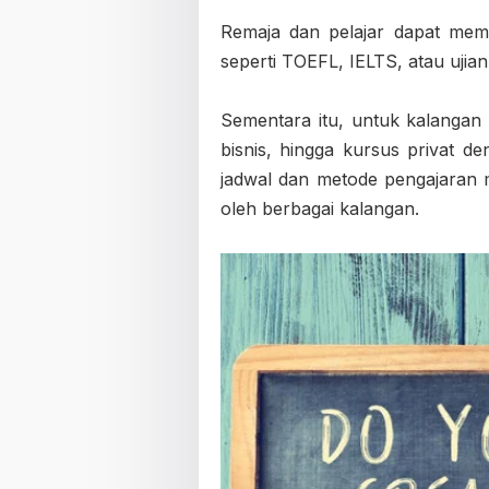
Remaja dan pelajar dapat memi
seperti TOEFL, IELTS, atau ujia
Sementara itu, untuk kalangan 
bisnis, hingga kursus privat de
jadwal dan metode pengajara
oleh berbagai kalangan.