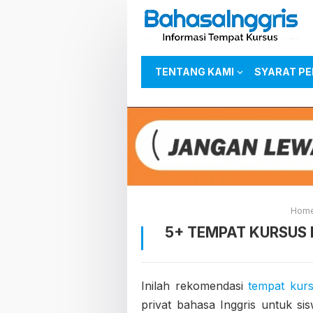
TENTANG KAMI
SYARAT P
Hom
5+ TEMPAT KURSUS 
Inilah rekomendasi
tempat kurs
privat bahasa Inggris untuk s