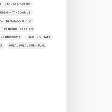
NJUNTO - MUKOMUKO
NINGAN - TANGGAMUS
PAL - BENGKULU UTARA
IS - BENGKULU SELATAN
 - PRINGSEWU
LAMPUNG UTARA
AT
PULAU PULAU KUR - TUAL