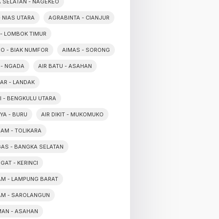
 SELATAN - NAGEKEO
- NIAS UTARA
AGRABINTA - CIANJUR
 - LOMBOK TIMUR
O - BIAK NUMFOR
AIMAS - SORONG
 - NGADA
AIR BATU - ASAHAN
SAR - LANDAK
SI - BENGKULU UTARA
YA - BURU
AIR DIKIT - MUKOMUKO
RAM - TOLIKARA
GAS - BANGKA SELATAN
GAT - KERINCI
TAM - LAMPUNG BARAT
TAM - SAROLANGUN
MAN - ASAHAN