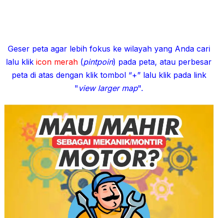
Geser peta agar lebih fokus ke wilayah yang Anda cari
lalu klik
icon merah
(
pintpoin
) pada peta, atau perbesar
peta di atas dengan klik tombol “+” lalu klik pada link
"
view larger map
".