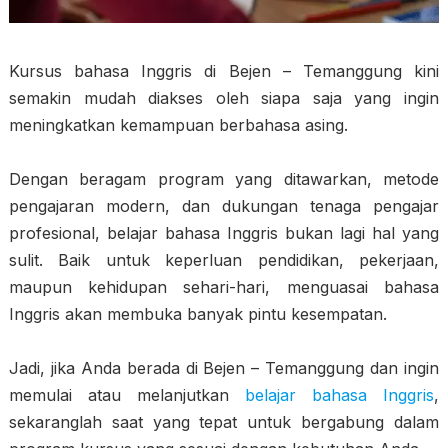
Kursus bahasa Inggris di Bejen – Temanggung kini
semakin mudah diakses oleh siapa saja yang ingin
meningkatkan kemampuan berbahasa asing.
Dengan beragam program yang ditawarkan, metode
pengajaran modern, dan dukungan tenaga pengajar
profesional, belajar bahasa Inggris bukan lagi hal yang
sulit. Baik untuk keperluan pendidikan, pekerjaan,
maupun kehidupan sehari-hari, menguasai bahasa
Inggris akan membuka banyak pintu kesempatan.
Jadi, jika Anda berada di Bejen – Temanggung dan ingin
memulai atau melanjutkan
belajar bahasa Inggris
,
sekaranglah saat yang tepat untuk bergabung dalam