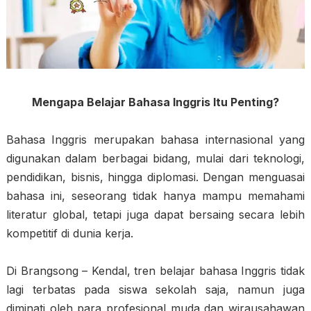
Mengapa Belajar Bahasa Inggris Itu Penting?
Bahasa Inggris merupakan bahasa internasional yang
digunakan dalam berbagai bidang, mulai dari teknologi,
pendidikan, bisnis, hingga diplomasi. Dengan menguasai
bahasa ini, seseorang tidak hanya mampu memahami
literatur global, tetapi juga dapat bersaing secara lebih
kompetitif di dunia kerja.
Di Brangsong – Kendal, tren belajar bahasa Inggris tidak
lagi terbatas pada siswa sekolah saja, namun juga
diminati oleh para profesional muda dan wirausahawan