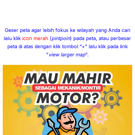
Geser peta agar lebih fokus ke wilayah yang Anda cari
lalu klik
icon merah
(
pintpoin
) pada peta, atau perbesar
peta di atas dengan klik tombol “+” lalu klik pada link
"
view larger map
".