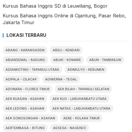
Kursus Bahasa Inggris SD di Leuwiliang, Bogor
Kursus Bahasa Inggris Online di Cijantung, Pasar Rebo,
Jakarta Timur
LOKASI TERBARU
ABANG - KARANGASEM
ABELI - KENDARI
ABIANSEMAL - BADUNG
ABUKI - KONAWE
ABUN - TAMBRAUW
ADIANKOTING - TAPANULI UTARA
ADIMULYO - KEBUMEN
ADIPALA - CILACAP
ADIWERNA - TEGAL
ADONARA - FLORES TIMUR
AEK BILAH - TAPANULI SELATAN
AEK KUASAN - ASAHAN
AEK KUO - LABUHANBATU UTARA
AEK LEDONG - ASAHAN
AEK NATAS - LABUHANBATU UTARA
AEK SONGSONGAN - ASAHAN
AERE - KOLAKA TIMUR
AERTEMBAGA - BITUNG
AESESA - NAGEKEO