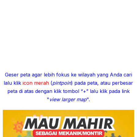
Geser peta agar lebih fokus ke wilayah yang Anda cari
lalu klik
icon merah
(
pintpoin
) pada peta, atau perbesar
peta di atas dengan klik tombol “+” lalu klik pada link
"
view larger map
".