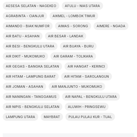
AESESA SELATAN - NAGEKEO
AFULU - NIAS UTARA
AGRABINTA - CIANJUR
AIKMEL - LOMBOK TIMUR
AIMANDO - BIAK NUMFOR
AIMAS - SORONG
AIMERE - NGADA
AIR BATU - ASAHAN
AIR BESAR - LANDAK
AIR BESI - BENGKULU UTARA
AIR BUAYA - BURU
AIR DIKIT - MUKOMUKO
AIR GARAM - TOLIKARA
AIR GEGAS - BANGKA SELATAN
AIR HANGAT - KERINCI
AIR HITAM - LAMPUNG BARAT
AIR HITAM - SAROLANGUN
AIR JOMAN - ASAHAN
AIR MANJUNTO - MUKOMUKO
AIR NANINGAN - TANGGAMUS
AIR NAPAL - BENGKULU UTARA
AIR NIPIS - BENGKULU SELATAN
ALUWIH - PRINGSEWU
LAMPUNG UTARA
MAYBRAT
PULAU PULAU KUR - TUAL