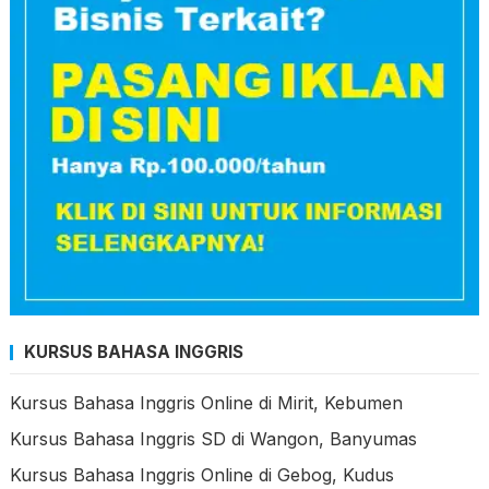
KURSUS BAHASA INGGRIS
Kursus Bahasa Inggris Online di Mirit, Kebumen
Kursus Bahasa Inggris SD di Wangon, Banyumas
Kursus Bahasa Inggris Online di Gebog, Kudus