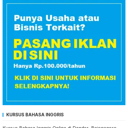
KURSUS BAHASA INGGRIS
Kursus Bahasa Inggris Online di Dander, Bojonegoro