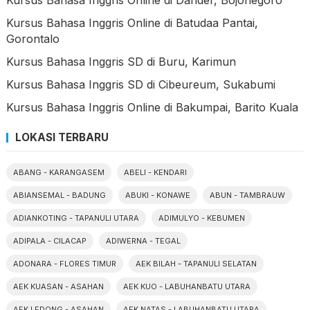
Kursus Bahasa Inggris Online di Batudaa Pantai,
Gorontalo
Kursus Bahasa Inggris SD di Buru, Karimun
Kursus Bahasa Inggris SD di Cibeureum, Sukabumi
Kursus Bahasa Inggris Online di Bakumpai, Barito Kuala
LOKASI TERBARU
ABANG - KARANGASEM
ABELI - KENDARI
ABIANSEMAL - BADUNG
ABUKI - KONAWE
ABUN - TAMBRAUW
ADIANKOTING - TAPANULI UTARA
ADIMULYO - KEBUMEN
ADIPALA - CILACAP
ADIWERNA - TEGAL
ADONARA - FLORES TIMUR
AEK BILAH - TAPANULI SELATAN
AEK KUASAN - ASAHAN
AEK KUO - LABUHANBATU UTARA
AEK LEDONG - ASAHAN
AEK NATAS - LABUHANBATU UTARA