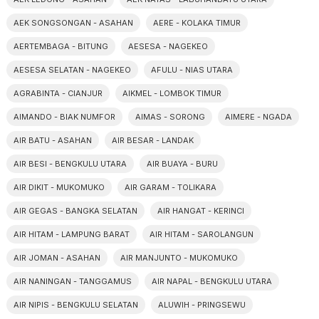
AEK SONGSONGAN - ASAHAN
AERE - KOLAKA TIMUR
AERTEMBAGA - BITUNG
AESESA - NAGEKEO
AESESA SELATAN - NAGEKEO
AFULU - NIAS UTARA
AGRABINTA - CIANJUR
AIKMEL - LOMBOK TIMUR
AIMANDO - BIAK NUMFOR
AIMAS - SORONG
AIMERE - NGADA
AIR BATU - ASAHAN
AIR BESAR - LANDAK
AIR BESI - BENGKULU UTARA
AIR BUAYA - BURU
AIR DIKIT - MUKOMUKO
AIR GARAM - TOLIKARA
AIR GEGAS - BANGKA SELATAN
AIR HANGAT - KERINCI
AIR HITAM - LAMPUNG BARAT
AIR HITAM - SAROLANGUN
AIR JOMAN - ASAHAN
AIR MANJUNTO - MUKOMUKO
AIR NANINGAN - TANGGAMUS
AIR NAPAL - BENGKULU UTARA
AIR NIPIS - BENGKULU SELATAN
ALUWIH - PRINGSEWU