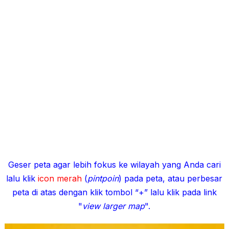
Geser peta agar lebih fokus ke wilayah yang Anda cari
lalu klik
icon merah
(
pintpoin
) pada peta, atau perbesar
peta di atas dengan klik tombol “+” lalu klik pada link
"
view larger map
".