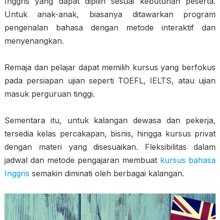
Inggris yang dapat dipilih sesuai kebutuhan peserta.
Untuk anak-anak, biasanya ditawarkan program
pengenalan bahasa dengan metode interaktif dan
menyenangkan.
Remaja dan pelajar dapat memilih kursus yang berfokus
pada persiapan ujian seperti TOEFL, IELTS, atau ujian
masuk perguruan tinggi.
Sementara itu, untuk kalangan dewasa dan pekerja,
tersedia kelas percakapan, bisnis, hingga kursus privat
dengan materi yang disesuaikan. Fleksibilitas dalam
jadwal dan metode pengajaran membuat
kursus bahasa
Inggris
semakin diminati oleh berbagai kalangan.