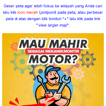
Geser peta agar lebih fokus ke wilayah yang Anda cari
lalu klik
icon merah
(
pintpoin
) pada peta, atau perbesar
peta di atas dengan klik tombol “+” lalu klik pada link
"
view larger map
".