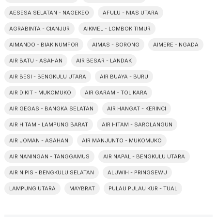
AESESA SELATAN - NAGEKEO
AFULU - NIAS UTARA
AGRABINTA - CIANJUR
AIKMEL - LOMBOK TIMUR
AIMANDO - BIAK NUMFOR
AIMAS - SORONG
AIMERE - NGADA
AIR BATU - ASAHAN
AIR BESAR - LANDAK
AIR BESI - BENGKULU UTARA
AIR BUAYA - BURU
AIR DIKIT - MUKOMUKO
AIR GARAM - TOLIKARA
AIR GEGAS - BANGKA SELATAN
AIR HANGAT - KERINCI
AIR HITAM - LAMPUNG BARAT
AIR HITAM - SAROLANGUN
AIR JOMAN - ASAHAN
AIR MANJUNTO - MUKOMUKO
AIR NANINGAN - TANGGAMUS
AIR NAPAL - BENGKULU UTARA
AIR NIPIS - BENGKULU SELATAN
ALUWIH - PRINGSEWU
LAMPUNG UTARA
MAYBRAT
PULAU PULAU KUR - TUAL