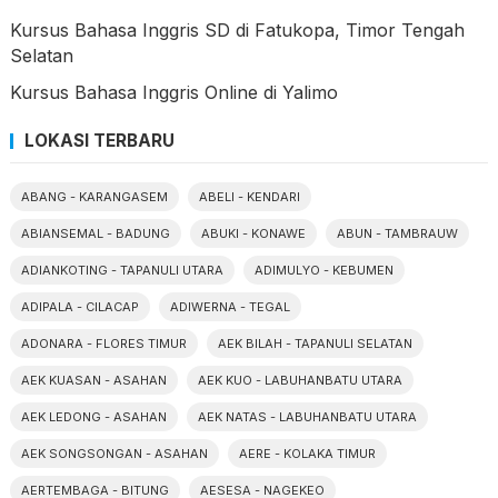
Kursus Bahasa Inggris SD di Fatukopa, Timor Tengah
Selatan
Kursus Bahasa Inggris Online di Yalimo
LOKASI TERBARU
ABANG - KARANGASEM
ABELI - KENDARI
ABIANSEMAL - BADUNG
ABUKI - KONAWE
ABUN - TAMBRAUW
ADIANKOTING - TAPANULI UTARA
ADIMULYO - KEBUMEN
ADIPALA - CILACAP
ADIWERNA - TEGAL
ADONARA - FLORES TIMUR
AEK BILAH - TAPANULI SELATAN
AEK KUASAN - ASAHAN
AEK KUO - LABUHANBATU UTARA
AEK LEDONG - ASAHAN
AEK NATAS - LABUHANBATU UTARA
AEK SONGSONGAN - ASAHAN
AERE - KOLAKA TIMUR
AERTEMBAGA - BITUNG
AESESA - NAGEKEO