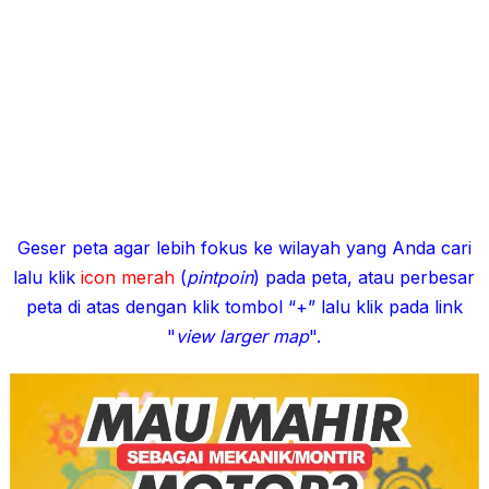
Geser peta agar lebih fokus ke wilayah yang Anda cari
lalu klik
icon merah
(
pintpoin
) pada peta, atau perbesar
peta di atas dengan klik tombol “+” lalu klik pada link
"
view larger map
".