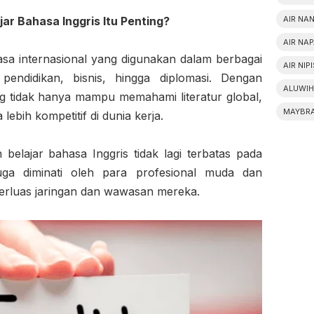
AIR NA
ar Bahasa Inggris Itu Penting?
AIR NA
sa internasional yang digunakan dalam berbagai
AIR NIP
 pendidikan, bisnis, hingga diplomasi. Dengan
ALUWIH
g tidak hanya mampu memahami literatur global,
MAYBR
 lebih kompetitif di dunia kerja.
belajar bahasa Inggris tidak lagi terbatas pada
uga diminati oleh para profesional muda dan
rluas jaringan dan wawasan mereka.