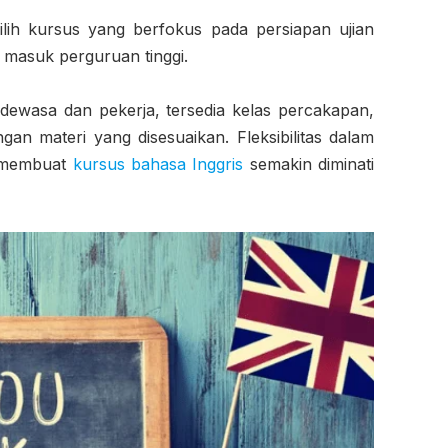
lih kursus yang berfokus pada persiapan ujian
n masuk perguruan tinggi.
dewasa dan pekerja, tersedia kelas percakapan,
ngan materi yang disesuaikan. Fleksibilitas dalam
n membuat
kursus bahasa Inggris
semakin diminati