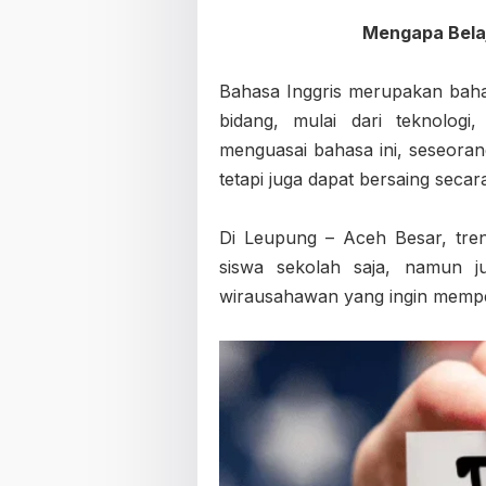
Mengapa Belaj
Bahasa Inggris merupakan baha
bidang, mulai dari teknologi,
menguasai bahasa ini, seseoran
tetapi juga dapat bersaing secara
Di Leupung – Aceh Besar, tren 
siswa sekolah saja, namun j
wirausahawan yang ingin mempe