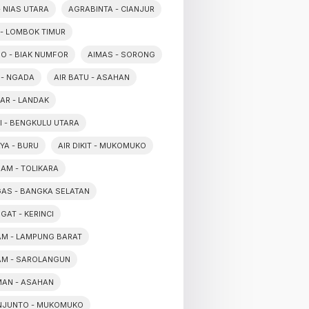
- NIAS UTARA
AGRABINTA - CIANJUR
 - LOMBOK TIMUR
O - BIAK NUMFOR
AIMAS - SORONG
 - NGADA
AIR BATU - ASAHAN
SAR - LANDAK
SI - BENGKULU UTARA
YA - BURU
AIR DIKIT - MUKOMUKO
RAM - TOLIKARA
GAS - BANGKA SELATAN
GAT - KERINCI
TAM - LAMPUNG BARAT
TAM - SAROLANGUN
MAN - ASAHAN
NJUNTO - MUKOMUKO