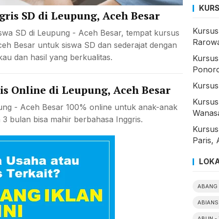
KURS
gris SD di Leupung, Aceh Besar
Kursus
iswa SD di Leupung - Aceh Besar, tempat kursus
Rarowa
ceh Besar untuk siswa SD dan sederajat dengan
kau dan hasil yang berkualitas.
Kursus
Ponor
Kursus
is Online di Leupung, Aceh Besar
Kursus
pung - Aceh Besar 100% online untuk anak-anak
Wanas
3 bulan bisa mahir berbahasa Inggris.
Kursus
Paris, 
LOKA
ABANG 
ABIANS
ABUN -