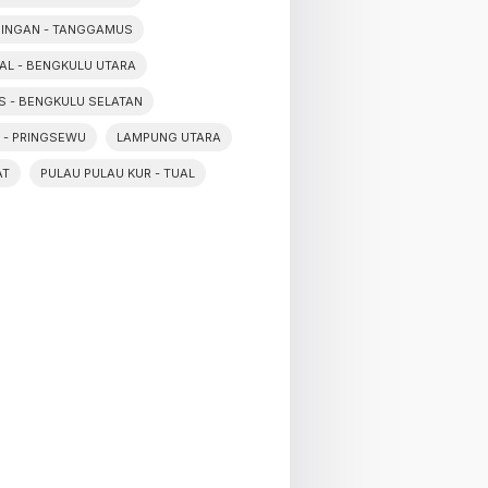
NINGAN - TANGGAMUS
PAL - BENGKULU UTARA
IS - BENGKULU SELATAN
 - PRINGSEWU
LAMPUNG UTARA
AT
PULAU PULAU KUR - TUAL