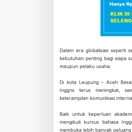
Dalam era globalisasi seperti 
kebutuhan penting bagi siapa sa
maupun pelaku usaha.
Di kota Leupung – Aceh Besar
Inggris terus meningkat, s
keterampilan komunikasi interna
Baik untuk keperluan akademi
mengikuti kursus bahasa Ingg
membuka lebih banyak peluang 