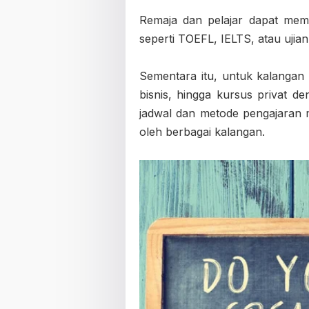
Remaja dan pelajar dapat memi
seperti TOEFL, IELTS, atau ujia
Sementara itu, untuk kalangan 
bisnis, hingga kursus privat de
jadwal dan metode pengajara
oleh berbagai kalangan.