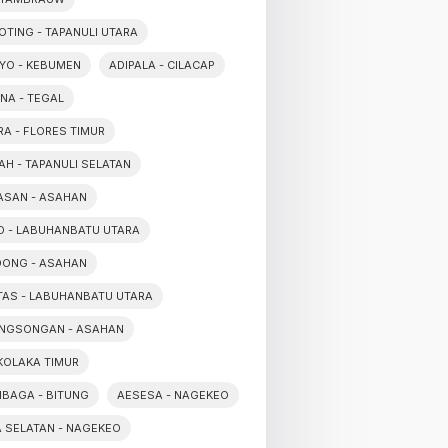
OTING - TAPANULI UTARA
YO - KEBUMEN
ADIPALA - CILACAP
NA - TEGAL
A - FLORES TIMUR
AH - TAPANULI SELATAN
ASAN - ASAHAN
O - LABUHANBATU UTARA
DONG - ASAHAN
TAS - LABUHANBATU UTARA
NGSONGAN - ASAHAN
 KOLAKA TIMUR
BAGA - BITUNG
AESESA - NAGEKEO
 SELATAN - NAGEKEO