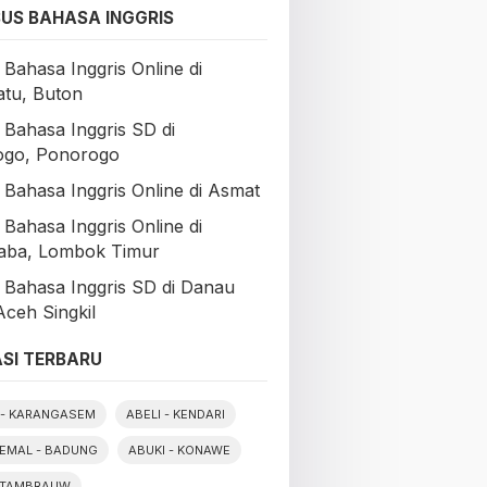
US BAHASA INGGRIS
 Bahasa Inggris Online di
tu, Buton
 Bahasa Inggris SD di
ogo, Ponorogo
 Bahasa Inggris Online di Asmat
 Bahasa Inggris Online di
aba, Lombok Timur
 Bahasa Inggris SD di Danau
Aceh Singkil
SI TERBARU
- KARANGASEM
ABELI - KENDARI
EMAL - BADUNG
ABUKI - KONAWE
 TAMBRAUW