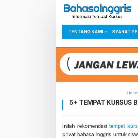
TENTANG KAMI
SYARAT P
Hom
5+ TEMPAT KURSUS B
Inilah rekomendasi
tempat kurs
privat bahasa Inggris untuk si