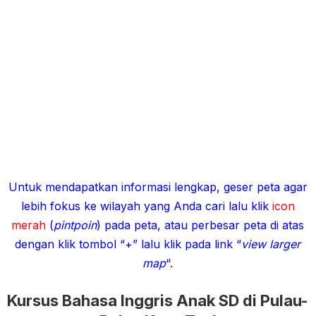
Untuk mendapatkan informasi lengkap, geser peta agar
lebih fokus ke wilayah yang Anda cari lalu klik
icon
merah
(
pintpoin
) pada peta, atau perbesar peta di atas
dengan klik tombol “+” lalu klik pada link “
view larger
map
“.
Kursus Bahasa Inggris Anak SD di Pulau-