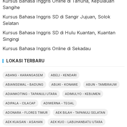
Kursus Bahasa Inggris Online di Tahuna, Kepulauan
Sangihe
Kursus Bahasa Inggris SD di Sangir Jujuan, Solok
Selatan
Kursus Bahasa Inggris SD di Hulu Kuantan, Kuantan
Singingi
Kursus Bahasa Inggris Online di Sekadau
LOKASI TERBARU
ABANG - KARANGASEM
ABELI - KENDARI
ABIANSEMAL - BADUNG
ABUKI - KONAWE
ABUN - TAMBRAUW
ADIANKOTING - TAPANULI UTARA
ADIMULYO - KEBUMEN
ADIPALA - CILACAP
ADIWERNA - TEGAL
ADONARA - FLORES TIMUR
AEK BILAH - TAPANULI SELATAN
AEK KUASAN - ASAHAN
AEK KUO - LABUHANBATU UTARA