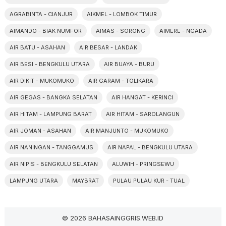
AGRABINTA - CIANJUR
AIKMEL - LOMBOK TIMUR
AIMANDO - BIAK NUMFOR
AIMAS - SORONG
AIMERE - NGADA
AIR BATU - ASAHAN
AIR BESAR - LANDAK
AIR BESI - BENGKULU UTARA
AIR BUAYA - BURU
AIR DIKIT - MUKOMUKO
AIR GARAM - TOLIKARA
AIR GEGAS - BANGKA SELATAN
AIR HANGAT - KERINCI
AIR HITAM - LAMPUNG BARAT
AIR HITAM - SAROLANGUN
AIR JOMAN - ASAHAN
AIR MANJUNTO - MUKOMUKO
AIR NANINGAN - TANGGAMUS
AIR NAPAL - BENGKULU UTARA
AIR NIPIS - BENGKULU SELATAN
ALUWIH - PRINGSEWU
LAMPUNG UTARA
MAYBRAT
PULAU PULAU KUR - TUAL
© 2026 BAHASAINGGRIS.WEB.ID